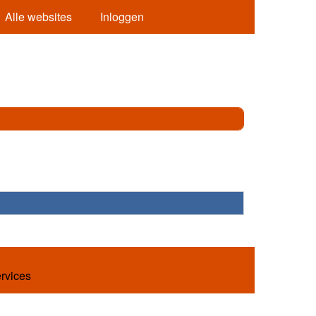
Alle websites
Inloggen
ervices