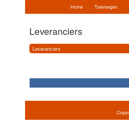
Home
Toevoegen
Leveranciers
Leveranciers
Copyr